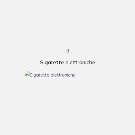
Sigarette elettroniche