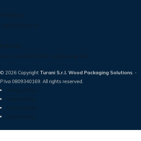
Telefono
+39 035 83.14.72
Indirizzo
Via G. Verdi, 40 24060 Telgate (Bg) Italy
© 2026 Copyright
Turani S.r.l. Wood Packaging Solutions
. -
P.Iva 0809340169. All rights reserved.
Privacy Policy
Cookie Policy
Privacy Policy
Cookie Policy