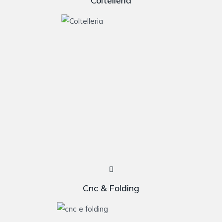
Coltelleria
Cnc & Folding