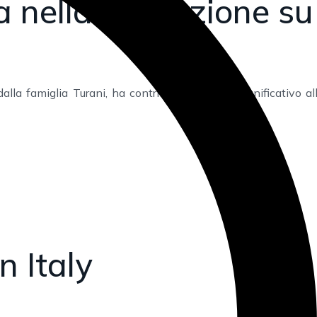
a nella produzione su
 famiglia Turani, ha contribuito in modo significativo all
 Italy