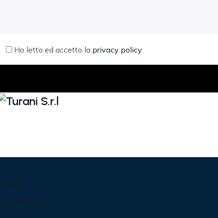
Ho letto ed accetto la
privacy policy
Email
info@turani.it