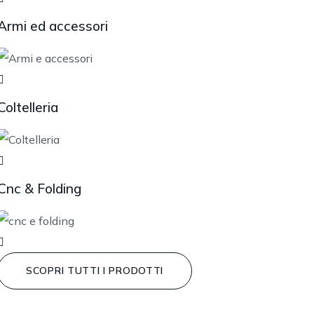
Armi ed accessori
Coltelleria
Cnc & Folding
SCOPRI TUTTI I PRODOTTI