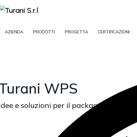
AZIENDA
PRODOTTI
PROGETTA
CERTIFICAZIONI
Turani WPS
idee e soluzioni per il packaging in legn