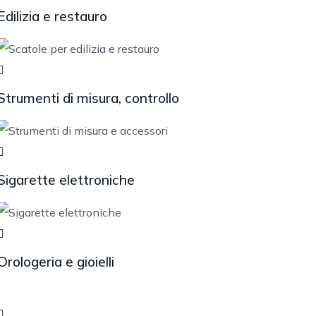
Edilizia e restauro
Strumenti di misura, controllo
Sigarette elettroniche
Orologeria e gioielli