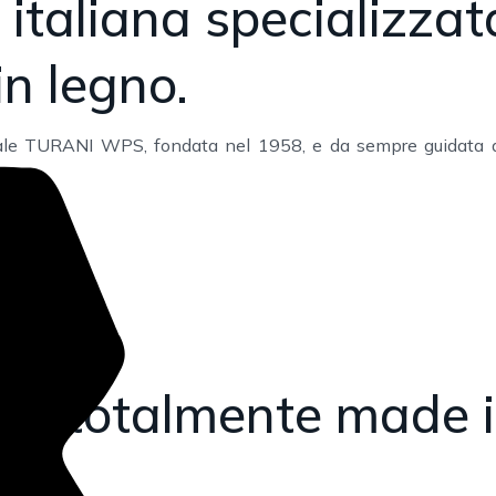
italiana specializzat
n legno.
le TURANI WPS, fondata nel 1958, e da sempre guidata dalla
NNOVATIVE,
 e totalmente made in