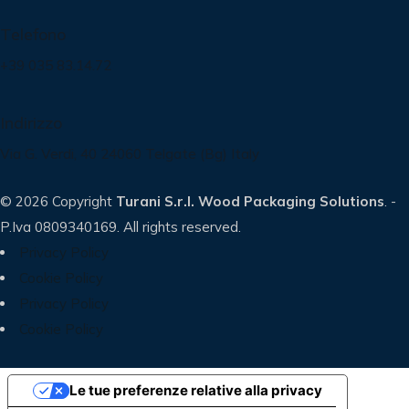
Telefono
+39 035 83.14.72
Indirizzo
Via G. Verdi, 40 24060 Telgate (Bg) Italy
© 2026 Copyright
Turani S.r.l. Wood Packaging Solutions
. -
P.Iva 0809340169. All rights reserved.
Privacy Policy
Cookie Policy
Privacy Policy
Cookie Policy
Le tue preferenze relative alla privacy