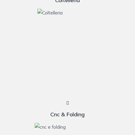
Coltelleria
Cnc & Folding