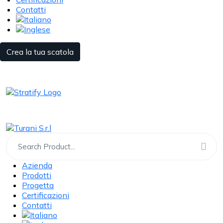
Contatti
Crea la tua scatola
Azienda
Prodotti
Progetta
Certificazioni
Contatti