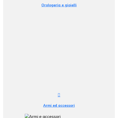
Orologeria e gioielli
Armi ed accessori