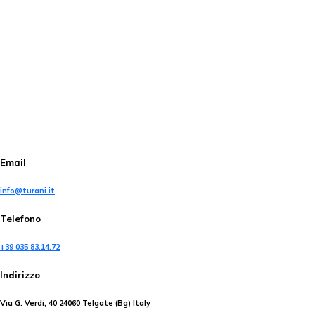
Email
info@turani.it
Telefono
+39 035 83.14.72
Indirizzo
Via G. Verdi, 40 24060 Telgate (Bg) Italy