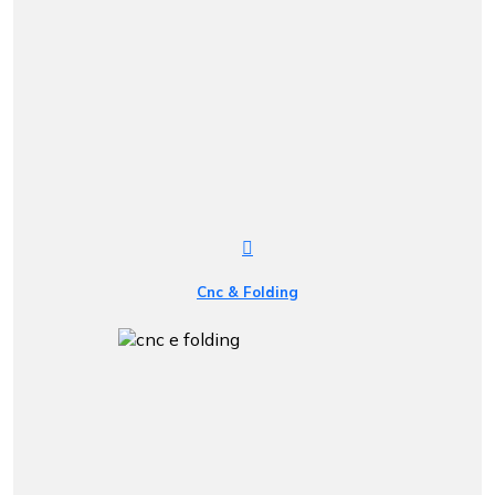
Cnc & Folding